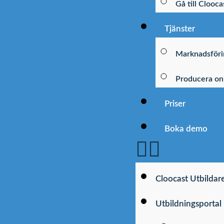
Gå till Clooca
Tjänster
Marknadsföri
Producera on
Priser
Boka demo
Cloocast Utbildar
Utbildningsportal