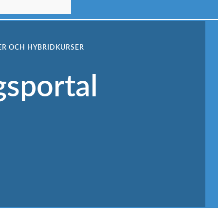
ER OCH HYBRIDKURSER
gsportal