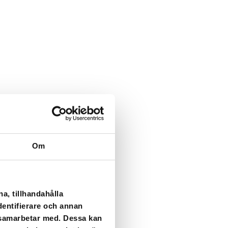
Om
a, tillhandahålla
dentifierare och annan
i samarbetar med. Dessa kan