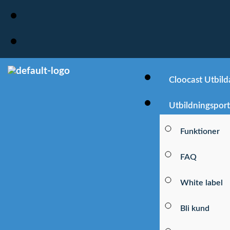
Cloocast Utbild
Utbildningsport
Funktioner
FAQ
White label
Bli kund