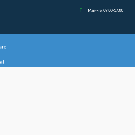
Mån-Fre: 09:00-17:00
are
al