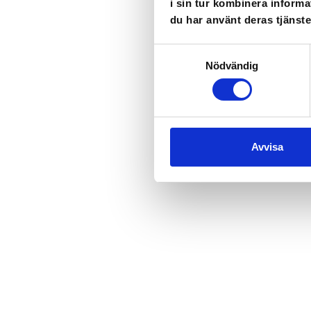
i sin tur kombinera informa
du har använt deras tjänste
Samtyckesval
Nödvändig
Avvisa