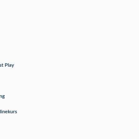
st Play
ng
linekurs