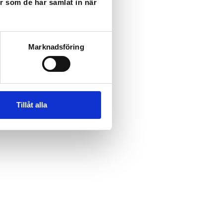
er som de har samlat in när
Marknadsföring
Tillåt alla