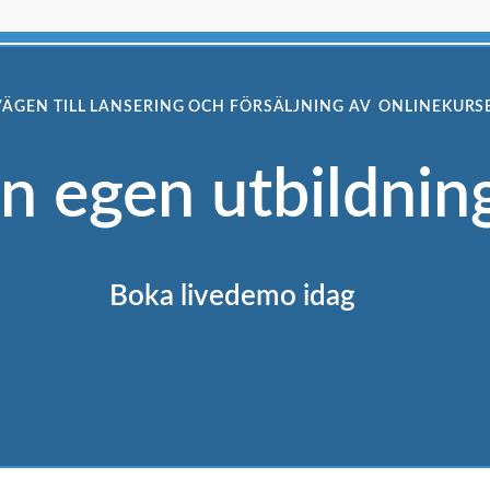
VÄGEN TILL LANSERING OCH FÖRSÄLJNING AV ONLINEKURS
n egen utbildnin
Boka livedemo idag