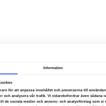
Information
cookies
rare för att anpassa innehållet och annonserna till användarn
er och analysera vår trafik. Vi vidarebefordrar även sådana i
 till de sociala medier och annons- och analysföretag som v