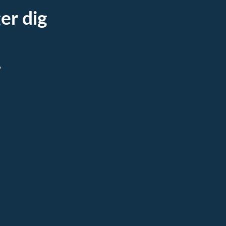
er dig
.