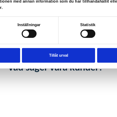
tionen med annan information som du har tillhandahållit ell
r.
Inställningar
Statistik
Tillåt urval
Vad säger våra kunder?