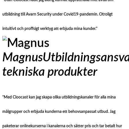
"Utan Cloocast hade jag aldrig kunnat upprätthålla mitt avtal om
utbildning till Avarn Security under Covid19-pandemin. Otroligt
intuitivt och proffsigt verktyg att erbjuda mina kunder."
Magnus
Utbildningsansva
tekniska produkter
"Med Cloocast kan jag skapa olika utbildningskanaler för alla mina
målgrupper och erbjuda kunderna ett behovsanpassat utbud. Jag
paketerar onlinekurserna i kanalerna och sätter pris och tar betalt hur