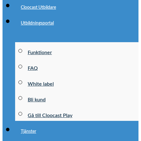
Cloocast Utbildare
Utbildningsportal
Funktioner
FAQ
White label
Bli kund
Gå till Cloocast Play
Tjänster