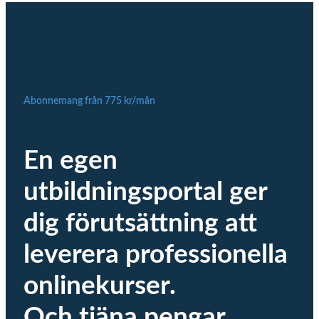
Abonnemang från 775 kr/mån
En egen
utbildningsportal ger
dig förutsättning att
leverera professionella
onlinekurser.
Och tjäna pengar.