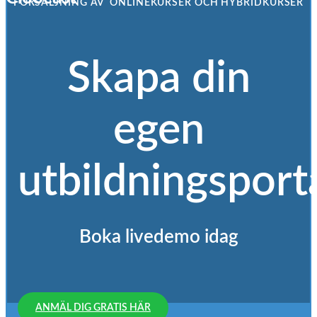
FÖRSÄLJNING AV ONLINEKURSER OCH HYBRIDKURSER
Skapa din
egen
utbildningsport
Boka livedemo idag
ANMÄL DIG GRATIS HÄR