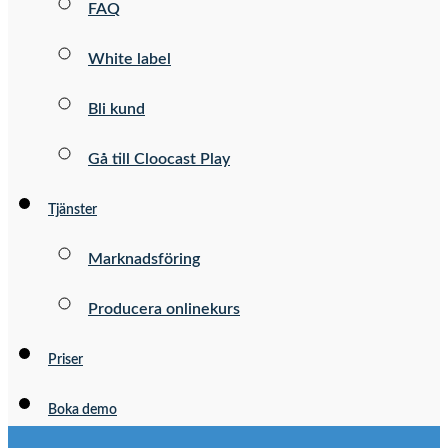
FAQ
White label
Bli kund
Gå till Cloocast Play
Tjänster
Marknadsföring
Producera onlinekurs
Priser
Boka demo