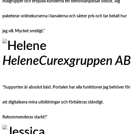
målgrupper och erbjuda kunderna ett behovsanpassat utbud. Jag
paketerar onlinekurserna i kanalerna och sätter pris och tar betalt hur
jag vill. Mycket smidigt."
Helene
Curexgruppen AB
"Supporten är absolut bäst. Portalen har alla funktioner jag behöver för
att digitalisera mina utbildningar och förbättras ständigt.
Rekommenderas starkt!"