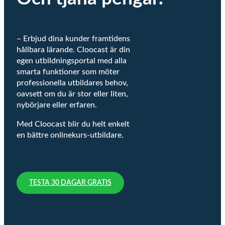
– Erbjud dina kunder framtidens
hållbara lärande. Cloocast är din
egen utbildningsportal med alla
smarta funktioner som möter
professionella utbildares behov,
oavsett om du är stor eller liten,
nybörjare eller erfaren.
Med Cloocast blir du helt enkelt
en bättre onlinekurs-utbildare.
TESTA 30 DAGAR GRATIS