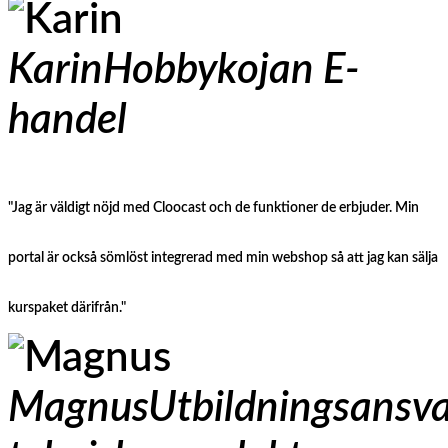
Karin
Hobbykojan E-
handel
"Jag är väldigt nöjd med Cloocast och de funktioner de erbjuder. Min
portal är också sömlöst integrerad med min webshop så att jag kan sälja
kurspaket därifrån."
Magnus
Utbildningsansva