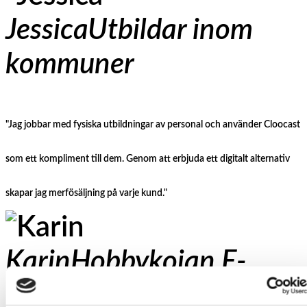
Jessica
Utbildar inom
kommuner
"Jag jobbar med fysiska utbildningar av personal och använder Cloocast
som ett kompliment till dem. Genom att erbjuda ett digitalt alternativ
skapar jag merfösäljning på varje kund."
Karin
Hobbykojan E-
handel