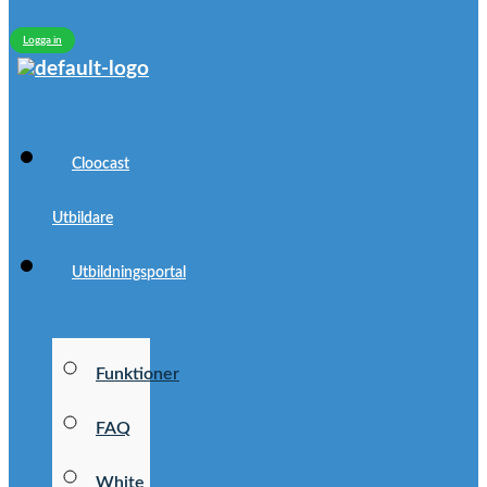
Logga in
Cloocast
Utbildare
Utbildningsportal
Funktioner
FAQ
White