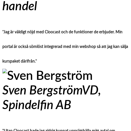
handel
"Jag är väldigt nöjd med Cloocast och de funktioner de erbjuder. Min
portal är också sömlöst integrerad med min webshop så att jag kan sälja
kurspaket därifrån."
Sven Bergström
VD,
Spindelfin AB