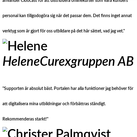
använder Cloocast för att distribuera onlinekurser som våra kunders
personal kan tillgodogöra sig när det passar dem. Det finns inget annat
verktyg som är gjort för oss utbildare på det här sättet, vad jag vet."
Helene
Curexgruppen AB
"Supporten är absolut bäst. Portalen har alla funktioner jag behöver för
att digitalisera mina utbildningar och förbättras ständigt.
Rekommenderas starkt!"