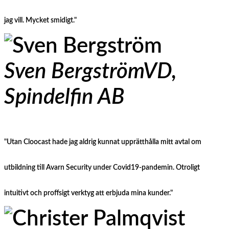
jag vill. Mycket smidigt."
Sven Bergström
VD,
Spindelfin AB
"Utan Cloocast hade jag aldrig kunnat upprätthålla mitt avtal om
utbildning till Avarn Security under Covid19-pandemin. Otroligt
intuitivt och proffsigt verktyg att erbjuda mina kunder."