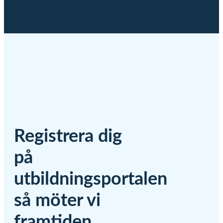
Registrera dig
på
utbildningsportalen
så möter vi
framtiden