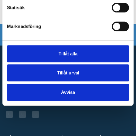
Statistik
Marknadsföring
Tillåt alla
Tillåt urval
Cloocast is a Swedish platform where companies can store,
protect, package, distribute and charge for blended learning.
Avvisa