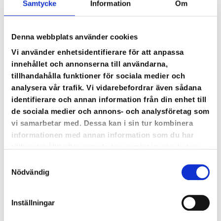
Samtycke
Information
Om
Denna webbplats använder cookies
Vi använder enhetsidentifierare för att anpassa
innehållet och annonserna till användarna,
tillhandahålla funktioner för sociala medier och
analysera vår trafik. Vi vidarebefordrar även sådana
identifierare och annan information från din enhet till
de sociala medier och annons- och analysföretag som
vi samarbetar med. Dessa kan i sin tur kombinera
informationen med annan information som du har
tillhandahållit eller som de har samlat in när du har
använt deras tjänster.
Samtyckesval
Nödvändig
Inställningar