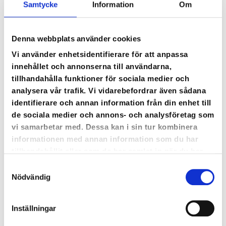
Samtycke
Information
Om
Denna webbplats använder cookies
Vi använder enhetsidentifierare för att anpassa
innehållet och annonserna till användarna,
tillhandahålla funktioner för sociala medier och
analysera vår trafik. Vi vidarebefordrar även sådana
identifierare och annan information från din enhet till
de sociala medier och annons- och analysföretag som
vi samarbetar med. Dessa kan i sin tur kombinera
informationen med annan information som du har
tillhandahållit eller som de har samlat in när du har
använt deras tjänster.
Samtyckesval
Nödvändig
Inställningar