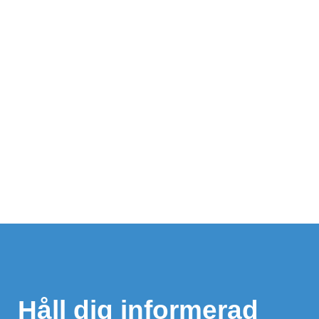
Håll dig informerad