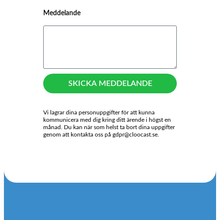
Meddelande
SKICKA MEDDELANDE
Vi lagrar dina personuppgifter för att kunna
kommunicera med dig kring ditt ärende i högst en
månad. Du kan när som helst ta bort dina uppgifter
genom att kontakta oss på gdpr@cloocast.se.