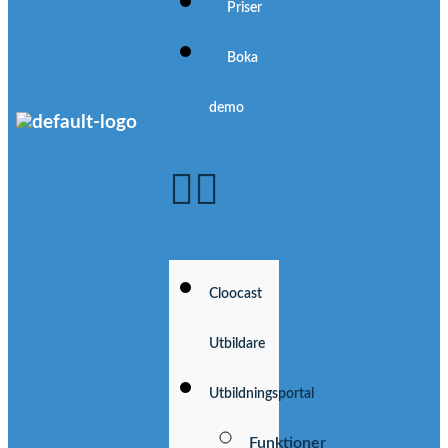
Priser
Boka
demo
Cloocast
Utbildare
Utbildningsportal
Funktioner