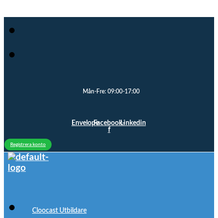
Mån-Fre: 09:00-17:00
Envelope
Facebook-
Linkedin
f
Registrera konto
Cloocast Utbildare