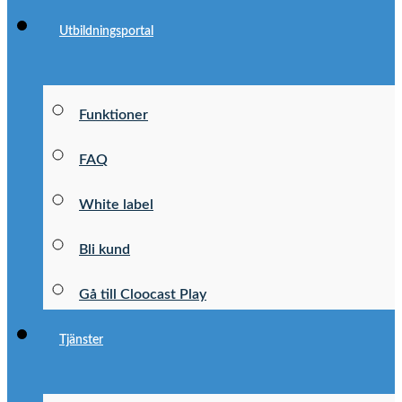
Utbildningsportal
Funktioner
FAQ
White label
Bli kund
Gå till Cloocast Play
Tjänster