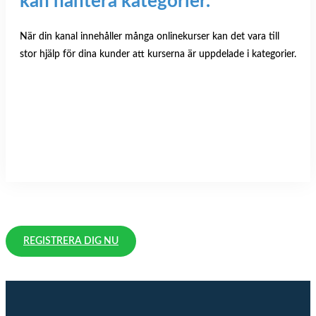
kan hantera kategorier.
När din kanal innehåller många onlinekurser kan det vara till
stor hjälp för dina kunder att kurserna är uppdelade i kategorier.
Läs mer om kategorisering
REGISTRERA DIG NU