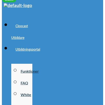
Cloocast
Utbildare
Utbildningsportal
Funktioner
FAQ
White