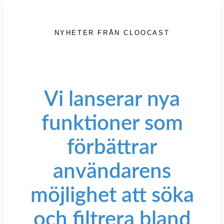
NYHETER FRÅN CLOOCAST
Vi lanserar nya
funktioner som
förbättrar
användarens
möjlighet att söka
och filtrera bland