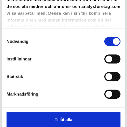
de sociala medier och annons- och analysföretag som
vi samarbetar med. Dessa kan i sin tur kombinera
informationen med annan information som du har
tillhandahållit eller som de har samlat in när du har
använt deras tjänster.
Samtyckesval
Nödvändig
Inställningar
Statistik
Marknadsföring
Tillåt alla