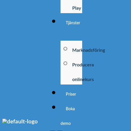
Play
Tjänster
Marknadsföring
Producera
onlinekurs
Priser
Boka
demo