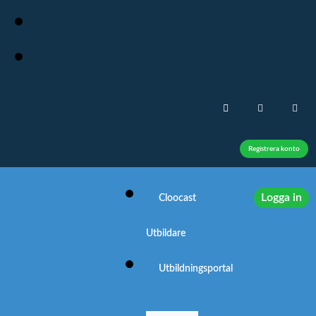
Registrera konto
Logga in
Cloocast
Utbildare
Utbildningsportal