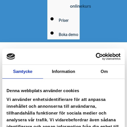
onlinekurs
Priser
Boka demo
Samtycke
Information
Om
Denna webbplats använder cookies
Vi använder enhetsidentifierare för att anpassa
innehållet och annonserna till användarna,
tillhandahålla funktioner för sociala medier och
analysera vår trafik. Vi vidarebefordrar även sådana
identifierare och annan information från din enhet till