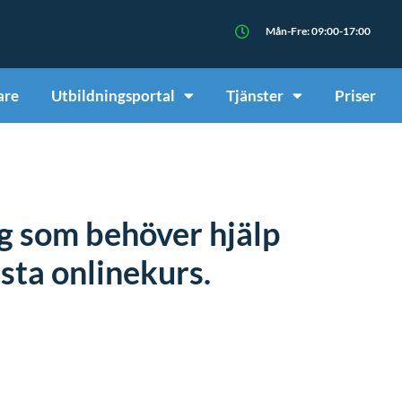
Mån-Fre: 09:00-17:00
are
Utbildningsportal
Tjänster
Priser
ig som behöver hjälp
rsta onlinekurs.