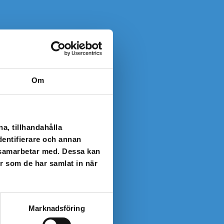
Om
a, tillhandahålla
dentifierare och annan
i samarbetar med. Dessa kan
er som de har samlat in när
Marknadsföring