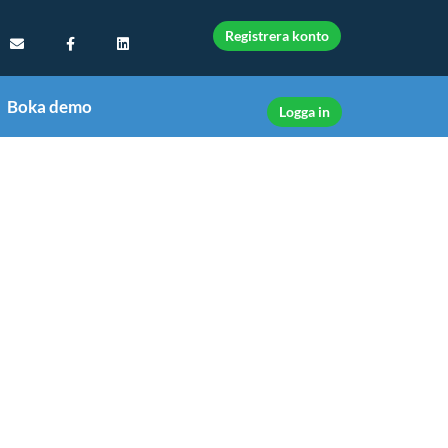
Registrera konto
Boka demo
Logga in