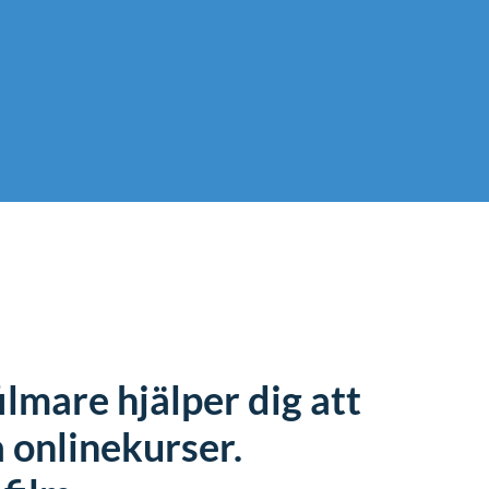
lmare hjälper dig att
 onlinekurser.