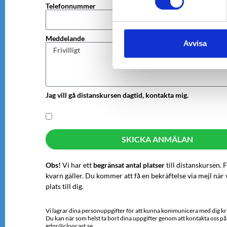
Telefonnummer
Meddelande
Avvisa
Jag vill gå distanskursen dagtid, kontakta mig.
SKICKA ANMÄLAN
Obs!
Vi har ett
begränsat antal platser
till distanskursen. F
kvarn gäller. Du kommer att få en bekräftelse via mejl när 
plats till dig.
Vi lagrar dina personuppgifter för att kunna kommunicera med dig kri
Du kan när som helst ta bort dina uppgifter genom att kontakta oss på
gdpr@cloocast.se.