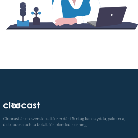
Cloocast är en svensk plattform där företag kan skydda, paketera,
distribuera och ta betalt för blended learning.