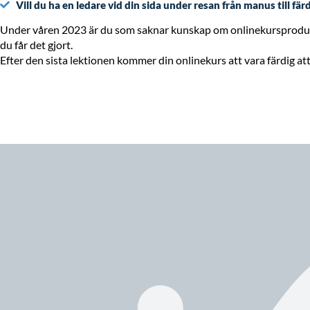
Vill du ha en ledare vid din sida under resan från manus till fä
Under våren 2023 är du som saknar kunskap om onlinekursproduk
du får det gjort.
Efter den sista lektionen kommer din onlinekurs att vara färdig att