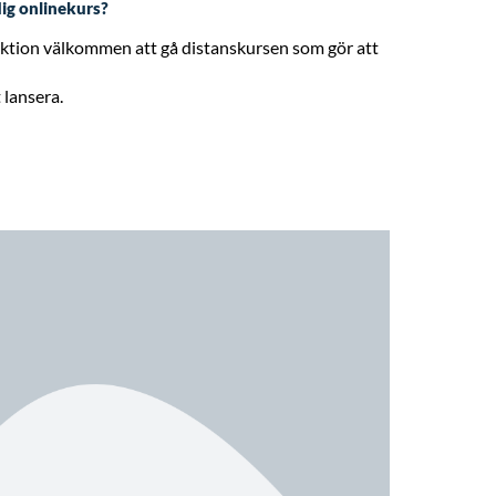
rdig onlinekurs?
tion välkommen att gå distanskursen som gör att
 lansera.