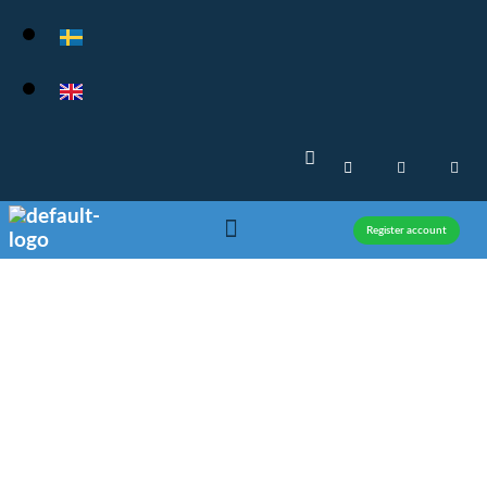
Register account