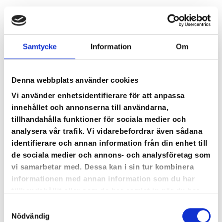
Samtycke
Information
Om
Denna webbplats använder cookies
Vi använder enhetsidentifierare för att anpassa
innehållet och annonserna till användarna,
tillhandahålla funktioner för sociala medier och
analysera vår trafik. Vi vidarebefordrar även sådana
identifierare och annan information från din enhet till
de sociala medier och annons- och analysföretag som
vi samarbetar med. Dessa kan i sin tur kombinera
informationen med annan information som du har
tillhandahållit eller som de har samlat in när du har
använt deras tjänster.
Samtyckesval
Nödvändig