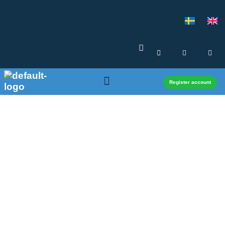
Register account