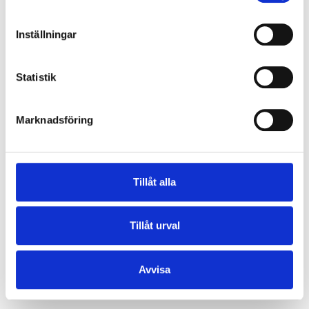
Inställningar
Statistik
Marknadsföring
Tillåt alla
Tillåt urval
Avvisa