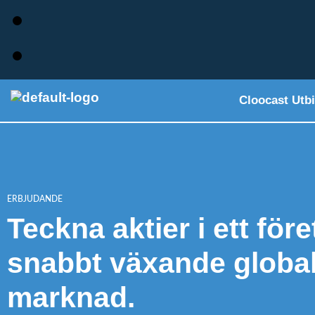
Cloocast Utbi
ERBJUDANDE
Teckna aktier i ett för
snabbt växande globa
marknad.