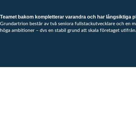
Teamet bakom kompletterar varandra och har långsiktiga pl
Grundartrion består av två seniora fullstackutvecklare och en
höga ambitioner – dvs en stabil grund att skala företaget utifrån