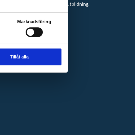
r och bli en bättre leverantör av utbildning.
Marknadsföring
Tillåt alla