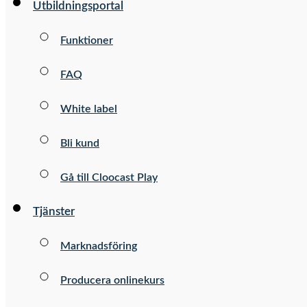
Utbildningsportal
Funktioner
FAQ
White label
Bli kund
Gå till Cloocast Play
Tjänster
Marknadsföring
Producera onlinekurs