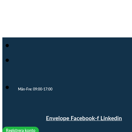
Cloocast
Mån-Fre: 09:00-17:00
Envelope
Facebook-f
Linkedin
Registrera konto