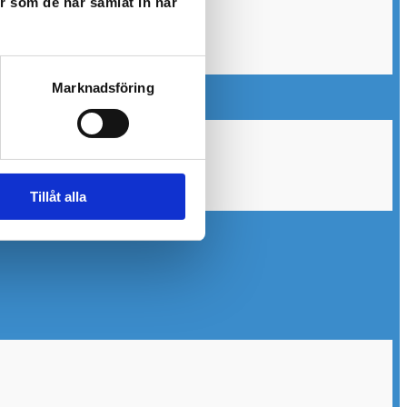
er som de har samlat in när
Marknadsföring
Tillåt alla