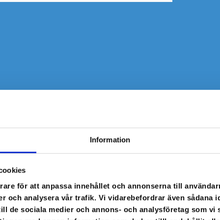
Information
cookies
rare för att anpassa innehållet och annonserna till användarn
er och analysera vår trafik. Vi vidarebefordrar även sådana i
 till de sociala medier och annons- och analysföretag som v