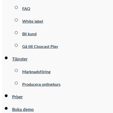
FAQ
White label
Bli kund
Gå till Cloocast Play
Tjänster
Marknadsföring
Producera onlinekurs
Priser
Boka demo