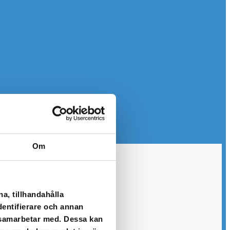
Om
a, tillhandahålla
dentifierare och annan
i samarbetar med. Dessa kan