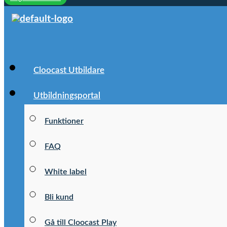
Cloocast Utbildare
Utbildningsportal
Funktioner
FAQ
White label
Bli kund
Gå till Cloocast Play