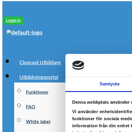
Logga in
Cloocast Utbildare
Utbildningsportal
Samtycke
Funktioner
Denna webbplats använder 
FAQ
Vi använder enhetsidentifie
funktioner för sociala medi
White label
information från din enhet