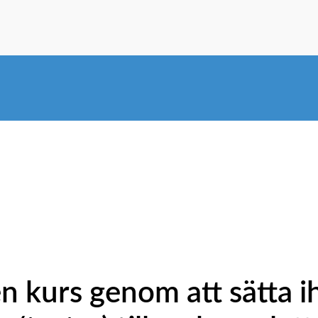
nlinekurs
n kurs genom att sätta ih