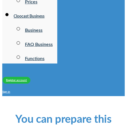
Prices
Cloocast Business
Business
FAQ Business
Functions
Register account
Sign in
You can prepare this