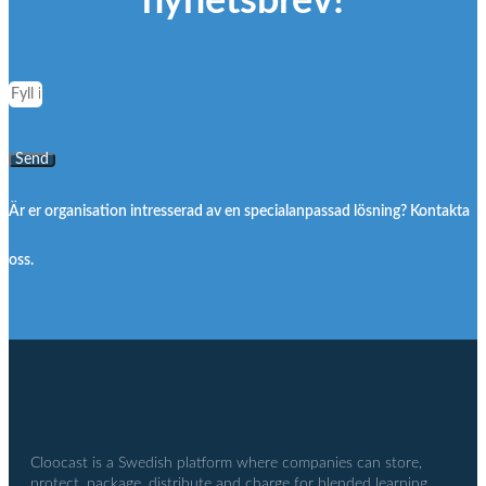
nyhetsbrev!
Send
Är er organisation intresserad av en specialanpassad lösning? Kontakta
oss.
Cloocast is a Swedish platform where companies can store,
protect, package, distribute and charge for blended learning.