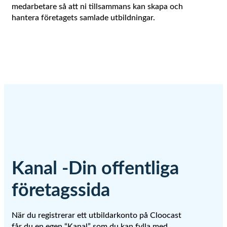
medarbetare så att ni tillsammans kan skapa och
hantera företagets samlade utbildningar.
Kanal -Din offentliga
företagssida
När du registrerar ett utbildarkonto på Cloocast
får du en egen “Kanal” som du kan fylla med