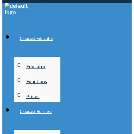
Cloocast Educator
Educator
Functions
Prices
Cloocast Business