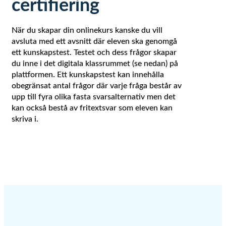
certifiering
När du skapar din onlinekurs kanske du vill
avsluta med ett avsnitt där eleven ska genomgå
ett kunskapstest. Testet och dess frågor skapar
du inne i det digitala klassrummet (se nedan) på
plattformen. Ett kunskapstest kan innehålla
obegränsat antal frågor där varje fråga består av
upp till fyra olika fasta svarsalternativ men det
kan också bestå av fritextsvar som eleven kan
skriva i.