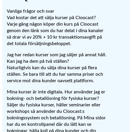
Vanliga frågor och svar
Vad kostar det att sälja kurser på Cloocast?
Varje gång någon köper din kurs på Cloocast
genom den länk som du har delat i dina kanaler
så drar vi av 20% + 10 kr transaktionsavgift på
det totala försäljningsbeloppet.
Jag har redan kurser som jag säljer på annat håll.
Kan jag ha dem på två ställen?
Naturligtvis kan du sälja dina kurser på flera
ställen. Se bara till att du har samma priser och
service mot dina kunder oavsett plattform.
Mina kurser är inte digitala. Hur använder jag er
bokning- och betallösning för fysiska kurser?
Säljer du fysiska kurser, håller seminarier eller
workshops så använder du Cloocast:s
bokningssystem och betallösning. På Mina sidor
har du en kontrollpanel där du lätt kan se
bokningar, hålla koll på dina kunder och din