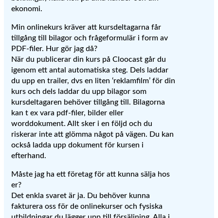
ekonomi.
Min onlinekurs kräver att kursdeltagarna får
tillgång till bilagor och frågeformulär i form av
PDF-filer. Hur gör jag då?
När du publicerar din kurs på Cloocast går du
igenom ett antal automatiska steg. Dels laddar
du upp en trailer, dvs en liten ‘reklamfilm’ för din
kurs och dels laddar du upp bilagor som
kursdeltagaren behöver tillgång till. Bilagorna
kan t ex vara pdf-filer, bilder eller
worddokument. Allt sker i en följd och du
riskerar inte att glömma något på vägen. Du kan
också ladda upp dokument för kursen i
efterhand.
Måste jag ha ett företag för att kunna sälja hos
er?
Det enkla svaret är ja. Du behöver kunna
fakturera oss för de onlinekurser och fysiska
utbildningar du lägger upp till försäljning. Alla i