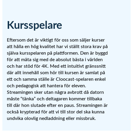
Kursspelare
Eftersom det är viktigt för oss som säljer kurser
att hålla en hög kvalitet har vi ställt stora krav på
själva kursspelaren på plattformen. Den är byggd
för att mäta sig med de absolut bästa i världen
och har stöd för 4K. Med ett intuitivt gränssnitt
där allt innehåll som hör till kursen är samlat på
ett och samma ställe är Cloocast-spelaren enkel
och pedagogisk att hantera för eleven.
Streamingen sker utan några avbrott då datorn
måste “tänka” och deltagaren kommer tillbaka
till där hon slutade efter en paus. Streamingen är
också krypterad för att vi till stor del ska kunna
undvika olovlig nedladdning eller missbruk.