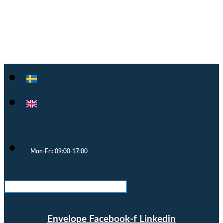
Cloocast
Mon-Fri: 09:00-17:00
Envelope
Facebook-f
Linkedin